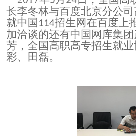
5
24
长李冬林与百度北京分公司
就中国
招生网在百度上
114
加洽谈的还有中国网库集团
芳，全国高职高专招生就业
彩、田磊。