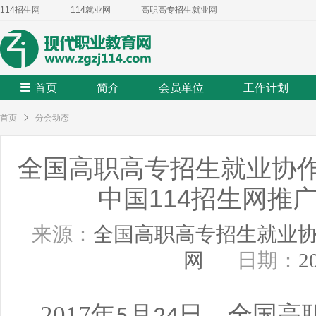
114招生网
114就业网
高职高专招生就业网
首页
简介
会员单位
工作计划
首页
分会动态
全国高职高专招生就业协
中国114招生网推
来源：
全国高职高专招生就业
网
日期：
2
2017
年
月
日，全国高