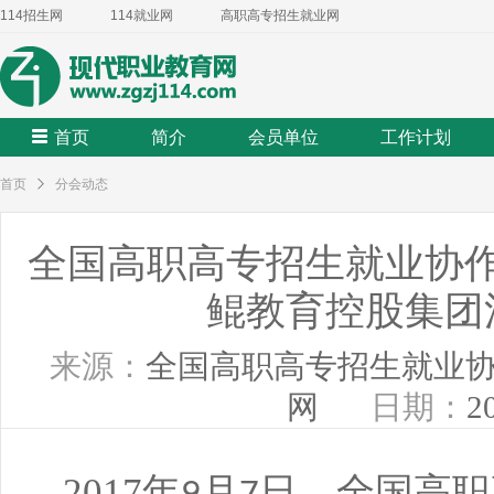
114招生网
114就业网
高职高专招生就业网
首页
简介
会员单位
工作计划
首页
分会动态
全国高职高专招生就业协
鲲教育控股集团
来源：
全国高职高专招生就业
网
日期：
2
2017
年
月
日，全国高职