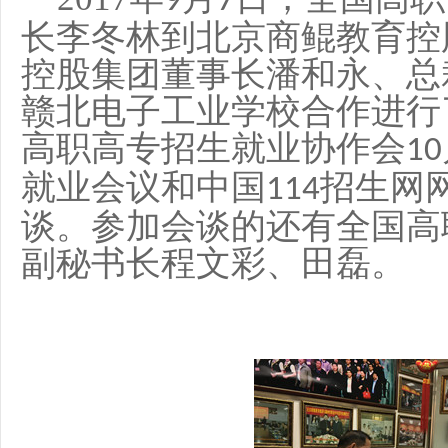
9
7
长李冬林到北京商鲲教育控
控股集团董事长潘和永、总
赣北电子工业学校合作进行
高职高专招生就业协作会
10
就业会议和中国
招生网
114
谈。参加会谈的还有全国高
副秘书长程文彩、田磊。