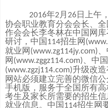
年
月
日上午
2016
2
26
协会职业教育分会会长、全
作会会长李冬林在中国网库
研讨，中国
招生网
114
(www.
就业网
、
(www.zg114jy.com)
网
、中
(www.zggz114.com)
升级改造
(www.zgzj114.com)
网站必须建立完善的微信公
手机版，服务于全国所有高
考生及家长所需要的招生信
就业信息。中国
招生网
114