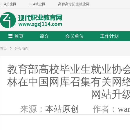
114招生网
114就业网
高职高专招生就业网
首页
简介
会员单位
工作计划
首页
分会动态
教育部高校毕业生就业协
林在中国网库召集有关网
网站升
来源：
本站原创
作者：
wa