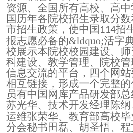
资源、全国所有高校、高中
国历年各院校招生录取分数
市招生政策，使中国
招
114
报志愿必备的&ldquo;活字典
校展示本院校校园建设、师
科建设、教学管理、院校管
信息交流的平台，四个网站
相互链接，形成一个完整的
员有中国网库产品研发部总
苏光华、技术开发经理陈纲
运维张荣华、教育部高校毕
分会秘书田磊、胡圣悟、程