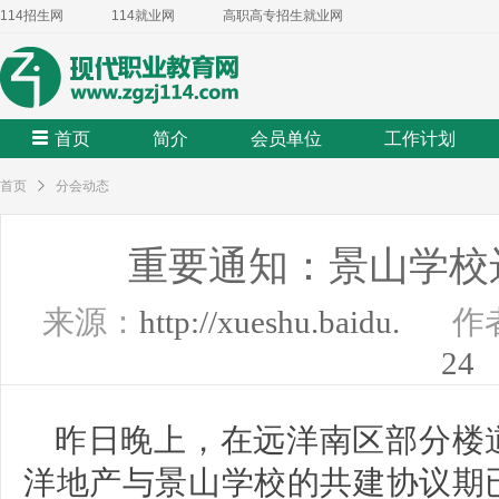
114招生网
114就业网
高职高专招生就业网
首页
简介
会员单位
工作计划
首页
分会动态
重要通知：景山学校
来源：
http://xueshu.baidu.
作
24
昨日晚上，在远洋南区部分楼
洋地产与景山学校的共建协议期已