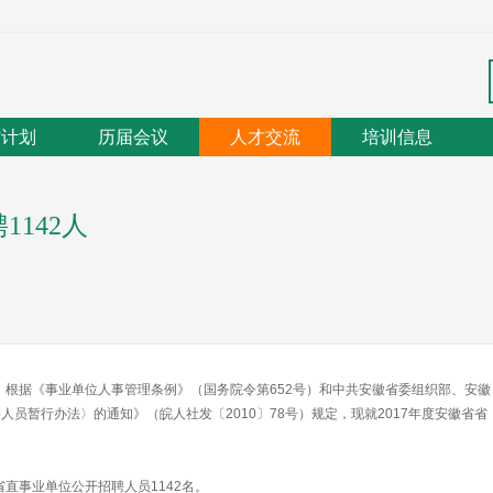
作计划
历届会议
人才交流
培训信息
1142人
根据《事业单位人事管理条例》（国务院令第652号）和中共安徽省委组织部、安徽
员暂行办法〉的通知》（皖人社发〔2010〕78号）规定，现就2017年度安徽省省
直事业单位公开招聘人员1142名。