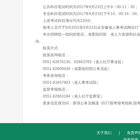
公共科目笔试时间为2017年9月23日上午9：00-11：30；
专业科目笔试时间为2017年9月23日下午14：00-16：00
上述考试科目满分均为120分。
报考人员可于9月20日至9月22日从安徽省人事考试网自行
本次招聘统一组织的笔试，省委组织部、省人力资源和社会保
动。
联系方式
政策咨询电话：
0551-62676130、62663783（省人社厅事业处）
0551-62609436（省委组织部公务员处）
考务咨询电话：
0551-63457903（省人事考试院）
监督举报电话：
0551-62663184（省人社厅监察室）
更多信息请访问：
新浪公务员频道
2017国考报考指南
国
关于我们
|
免责声
版权所有